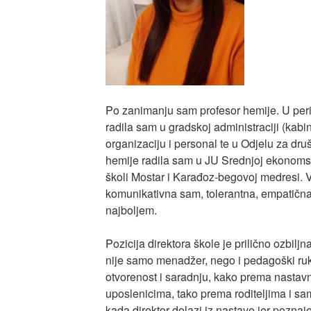
Po zanimanju sam profesor hemije. U per
radila sam u gradskoj administraciji (kab
organizaciju i personal te u Odjelu za dru
hemije radila sam u JU Srednjoj ekonomskoj
školi Mostar i Karađoz-begovoj medresi. 
komunikativna sam, tolerantna, empatična, 
najboljem.
Pozicija direktora škole je prilično ozbiljn
nije samo menadžer, nego i pedagoški ruk
otvorenost i saradnju, kako prema nastavn
uposlenicima, tako prema roditeljima i sa
kada direktor dolazi iz nastave jer poznaj