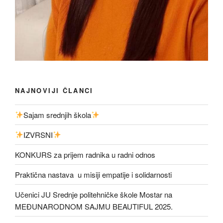
NAJNOVIJI ČLANCI
Sajam srednjih škola
IZVRSNI
KONKURS za prijem radnika u radni odnos
Praktična nastava u misiji empatije i solidarnosti
Učenici JU Srednje politehničke škole Mostar na
MEĐUNARODNOM SAJMU BEAUTIFUL 2025.