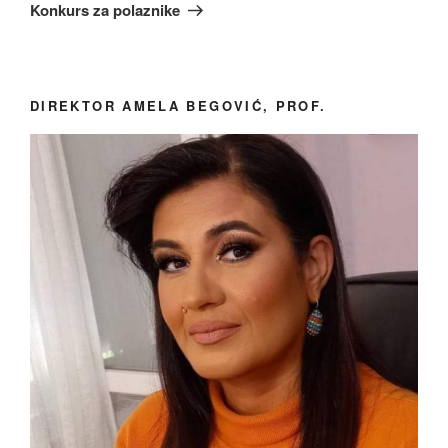
Objava
Konkurs za polaznike
DIREKTOR AMELA BEGOVIĆ, PROF.