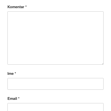
Komentar
*
Ime
*
Email
*